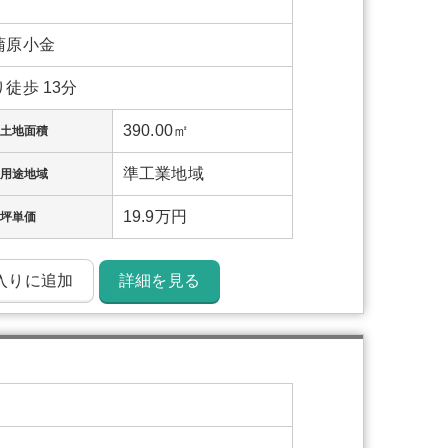
蒲原小金
徒歩 13分
390.00㎡
土地面積
準工業地域
用途地域
19.9万円
坪単価
入りに追加
詳細を見る