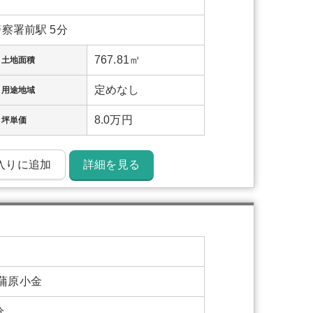
察署前駅 5分
767.81㎡
土地面積
定めなし
用途地域
8.0万円
坪単価
入りに追加
詳細を見る
蒲原小金
分