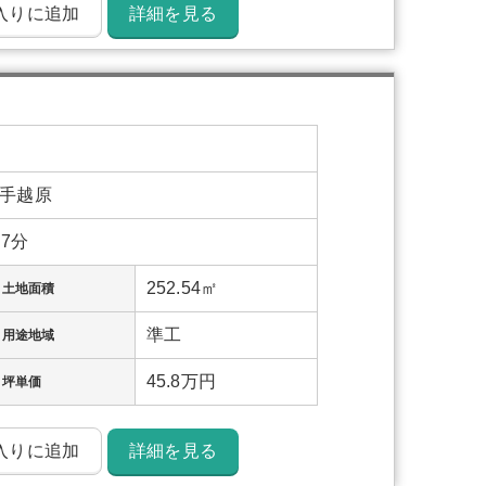
入りに追加
詳細を見る
手越原
7分
252.54㎡
土地面積
準工
用途地域
45.8万円
坪単価
入りに追加
詳細を見る