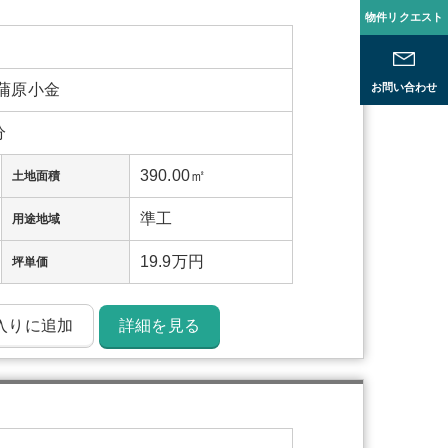
物件リクエスト
お問い合わせ
蒲原小金
分
390.00㎡
土地面積
準工
用途地域
19.9万円
坪単価
入りに追加
詳細を見る