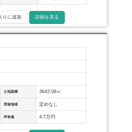
入りに追加
詳細を見る
3642.08㎡
土地面積
定めなし
用途地域
4.7万円
坪単価