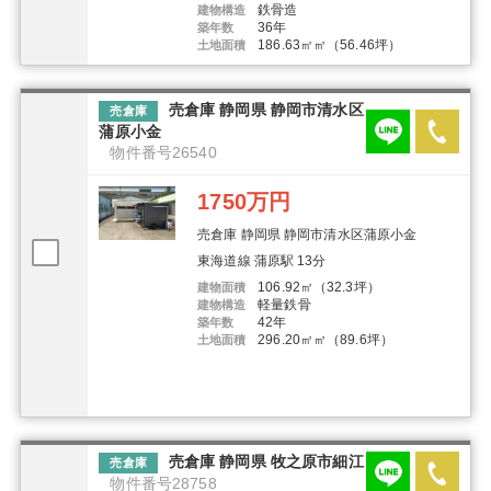
鉄骨造
建物構造
36年
築年数
186.63㎡㎡（56.46坪）
土地面積
売倉庫 静岡県 静岡市清水区
売倉庫
蒲原小金
物件番号26540
1750万円
売倉庫 静岡県 静岡市清水区蒲原小金
東海道線 蒲原駅 13分
106.92㎡（32.3坪）
建物面積
軽量鉄骨
建物構造
42年
築年数
296.20㎡㎡（89.6坪）
土地面積
売倉庫 静岡県 牧之原市細江
売倉庫
物件番号28758