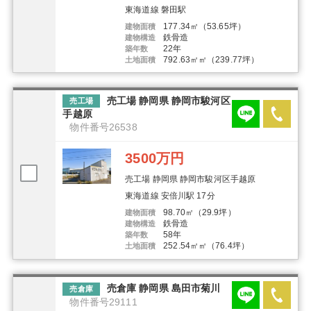
東海道線 磐田駅
177.34㎡（53.65坪）
建物面積
鉄骨造
建物構造
22年
築年数
792.63㎡㎡（239.77坪）
土地面積
売工場 静岡県 静岡市駿河区
売工場
手越原
物件番号26538
3500万円
売工場 静岡県 静岡市駿河区手越原
東海道線 安倍川駅 17分
98.70㎡（29.9坪）
建物面積
鉄骨造
建物構造
58年
築年数
252.54㎡㎡（76.4坪）
土地面積
売倉庫 静岡県 島田市菊川
売倉庫
物件番号29111