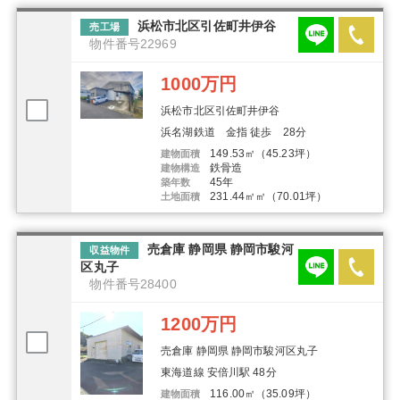
浜松市北区引佐町井伊谷
売工場
物件番号22969
1000万円
浜松市北区引佐町井伊谷
浜名湖鉄道 金指 徒歩 28分
149.53㎡（45.23坪）
建物面積
鉄骨造
建物構造
45年
築年数
231.44㎡㎡（70.01坪）
土地面積
売倉庫 静岡県 静岡市駿河
収益物件
区丸子
物件番号28400
1200万円
売倉庫 静岡県 静岡市駿河区丸子
東海道線 安倍川駅 48分
116.00㎡（35.09坪）
建物面積