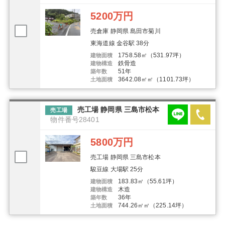
5200万円
売倉庫 静岡県 島田市菊川
東海道線 金谷駅 38分
1758.58㎡（531.97坪）
建物面積
鉄骨造
建物構造
51年
築年数
3642.08㎡㎡（1101.73坪）
土地面積
売工場 静岡県 三島市松本
売工場
物件番号28401
5800万円
売工場 静岡県 三島市松本
駿豆線 大場駅 25分
183.83㎡（55.61坪）
建物面積
木造
建物構造
36年
築年数
744.26㎡㎡（225.14坪）
土地面積