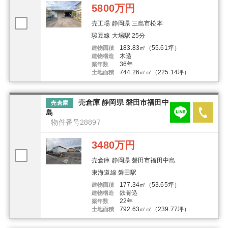
5800万円
売工場 静岡県 三島市松本
駿豆線 大場駅 25分
183.83㎡（55.61坪）
建物面積
木造
建物構造
36年
築年数
744.26㎡㎡（225.14坪）
土地面積
売倉庫 静岡県 磐田市福田中
売倉庫
島
物件番号28897
3480万円
売倉庫 静岡県 磐田市福田中島
東海道線 磐田駅
177.34㎡（53.65坪）
建物面積
鉄骨造
建物構造
22年
築年数
792.63㎡㎡（239.77坪）
土地面積