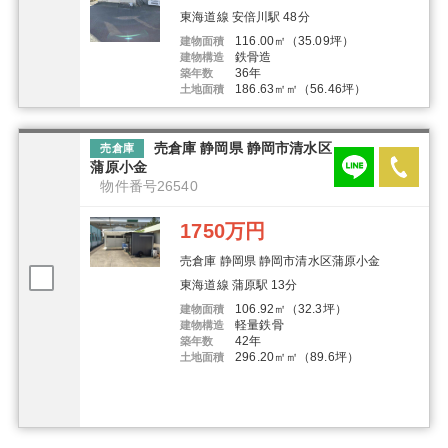
東海道線 安倍川駅 48分
116.00㎡（35.09坪）
建物面積
鉄骨造
建物構造
36年
築年数
186.63㎡㎡（56.46坪）
土地面積
売倉庫 静岡県 静岡市清水区
売倉庫
蒲原小金
物件番号26540
1750万円
売倉庫 静岡県 静岡市清水区蒲原小金
東海道線 蒲原駅 13分
106.92㎡（32.3坪）
建物面積
軽量鉄骨
建物構造
42年
築年数
296.20㎡㎡（89.6坪）
土地面積