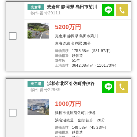
売倉庫 静岡県 島田市菊川
売倉庫
物件番号29111
5200万円
売倉庫 静岡県 島田市菊川
東海道線 金谷駅 38分
1758.58㎡（531.97坪）
建物面積
鉄骨造
建物構造
51年
築年数
3642.08㎡㎡（1101.73坪）
土地面積
浜松市北区引佐町井伊谷
売工場
物件番号22969
1000万円
浜松市北区引佐町井伊谷
浜名湖鉄道 金指 徒歩 28分
149.53㎡（45.23坪）
建物面積
鉄骨造
建物構造