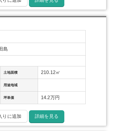
入りに追加
詳細を見る
田島
210.12㎡
土地面積
用途地域
14.2万円
坪単価
入りに追加
詳細を見る