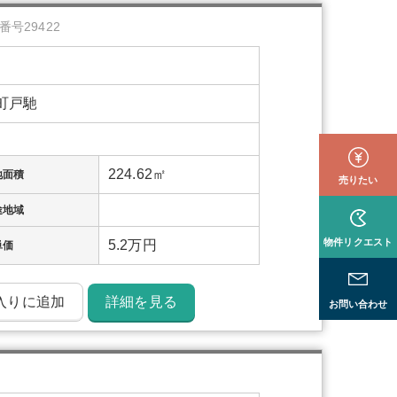
番号29422
町戸馳
224.62㎡
地面積
売りたい
途地域
物件リクエスト
5.2万円
単価
入りに追加
詳細を見る
お問い合わせ