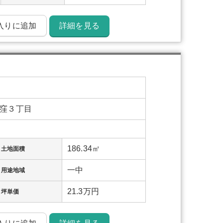
入りに追加
詳細を見る
窪３丁目
186.34㎡
土地面積
一中
用途地域
21.3万円
坪単価