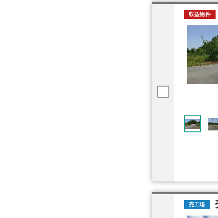
収益物件
売工場