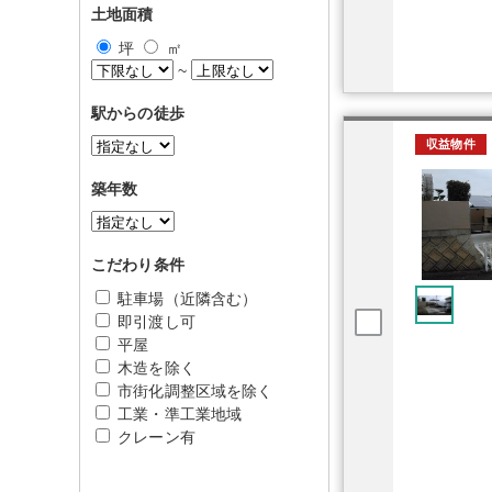
土地面積
坪
㎡
~
駅からの徒歩
収益物件
築年数
こだわり条件
駐車場（近隣含む）
即引渡し可
平屋
木造を除く
市街化調整区域を除く
工業・準工業地域
クレーン有