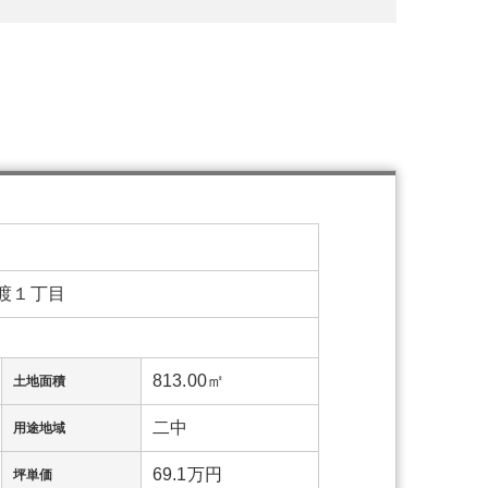
渡１丁目
813.00㎡
土地面積
二中
用途地域
69.1万円
坪単価