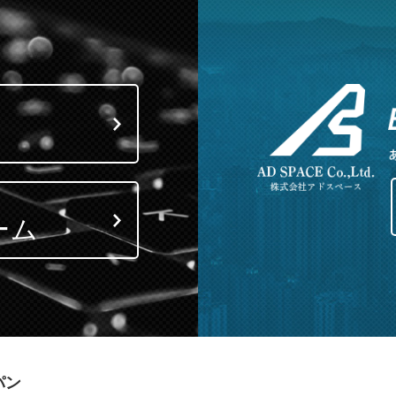
ーム
パン