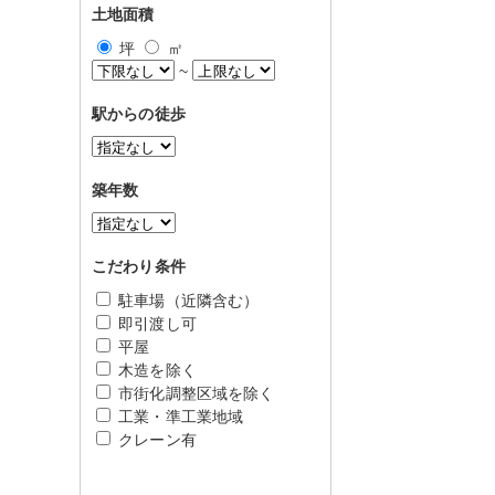
土地面積
坪
㎡
~
駅からの徒歩
築年数
こだわり条件
駐車場（近隣含む）
即引渡し可
平屋
木造を除く
市街化調整区域を除く
工業・準工業地域
クレーン有