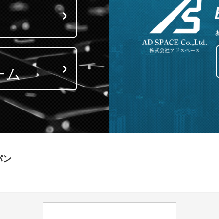
ーム
パン