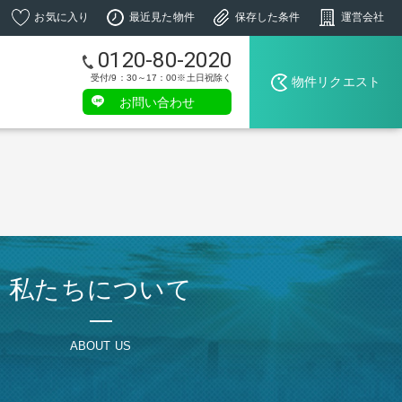
お気に入り
最近見た物件
保存した条件
運営会社
0120-80-2020
受付/9：30～17：00※土日祝除く
物件リクエスト
お問い合わせ
私たちについて
ABOUT US