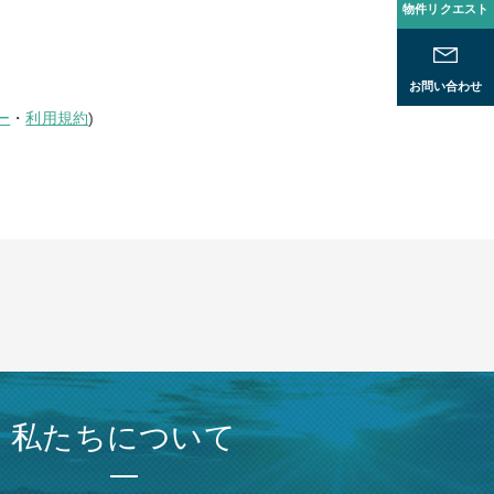
物件リクエスト
お問い合わせ
ー
・
利用規約
)
私たちについて