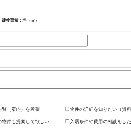
建物面積：
坪（㎡）
内覧（案内）を希望
物件の詳細を知りたい（資
の物件も提案して欲しい
入居条件や費用の相談をし