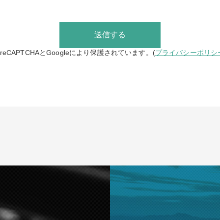
送信する
eCAPTCHAとGoogleにより保護されています。(
プライバシーポリシ