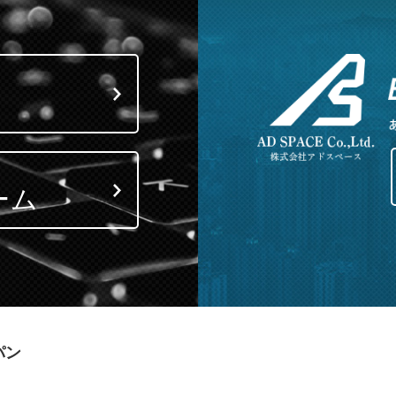
ーム
パン