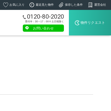
お気に入り
最近見た物件
保存した条件
運営会社
0120-80-2020
受付/9：30～17：00※土日祝除く
物件リクエスト
お問い合わせ