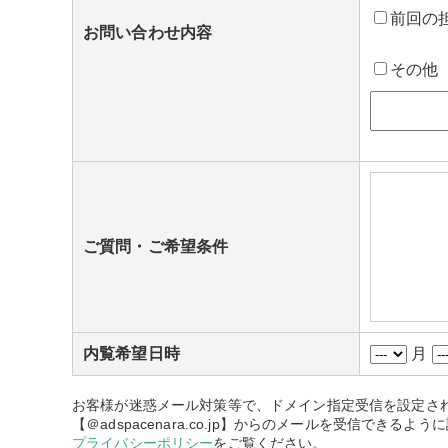
前回の
お問い合わせ内容
その他
ご質問・ご希望条件
内覧希望日時
月
お客様が迷惑メール対策等で、ドメイン指定受信を設定さ
【＠adspacenara.co.jp】からのメールを受信できるよ
プライバシーポリシー
をご覧ください。