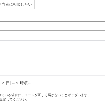
担当者に相談したい
日
時頃～
れている場合に、メールが正しく届かないことがございます。
うに設定してください。