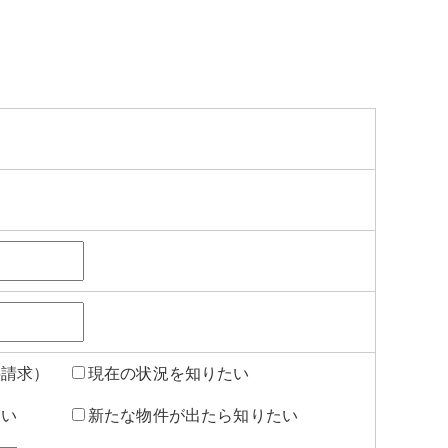
料請求）
現在の状況を知りたい
たい
新たな物件が出たら知りたい